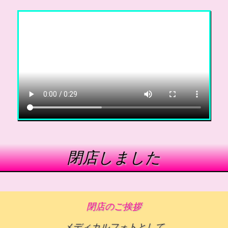
閉店しました
閉店のご挨拶
メディカルフォトとして