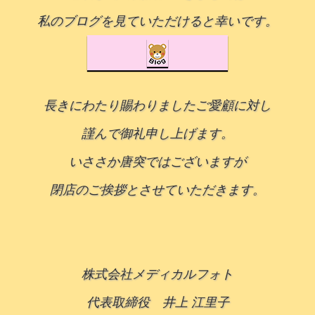
私のブログを見ていただけると幸いです。
長きにわたり賜わりましたご愛顧に対し
謹んで御礼申し上げます。
いささか唐突ではございますが
閉店のご挨拶とさせていただきます。
株式会社メディカルフォト
代表取締役 井上 江里子