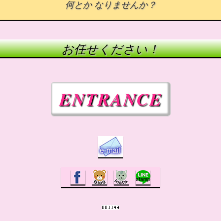
何とか なりませんか？
お任せください！
ENTRANCE