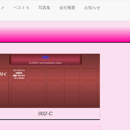
ニメ
ベスト５
写真集
会社概要
お知らせ
002-C