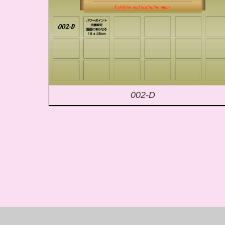
002-D