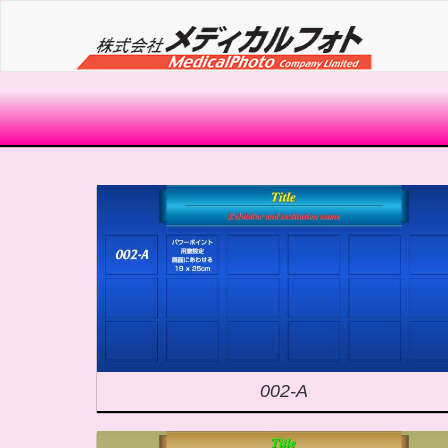
002-A