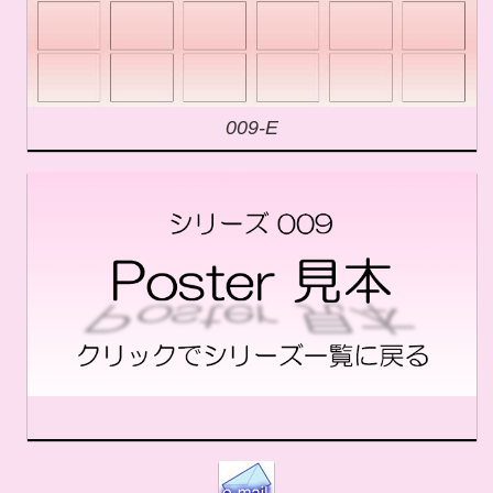
009-E