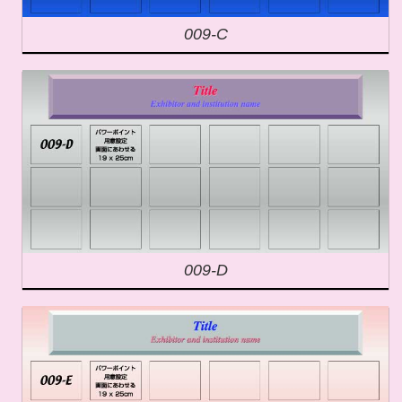
009-C
009-D