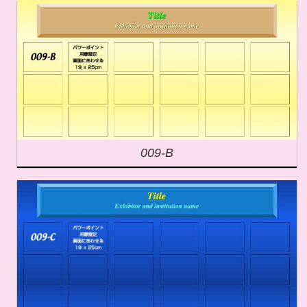
009-B